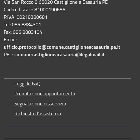
Via San Rocco 8 65020 Castiglione a Casauria PE
Codice fiscale: 81000190686
P.IVA: 00218380681
Tel: 085 8884301
Fax: 085 8883104
Email:
ufficio.protocollo@comune.castiglioneacasauria.pe.it
PEC:
comunecastiglioneacasauria@legalmail.it
Leggi le FAQ
Prenotazione appuntamento
Segnalazione disservizio
Richiesta d'assistenza