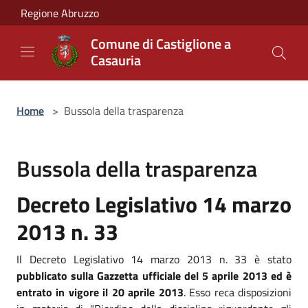
Salta al contenuto principale
Regione Abruzzo
Comune di Castiglione a
Casauria
Home
>
Bussola della trasparenza
Bussola della trasparenza
Decreto Legislativo 14 marzo
2013 n. 33
Il Decreto Legislativo 14 marzo 2013 n. 33 è stato
pubblicato sulla Gazzetta ufficiale del 5 aprile 2013 ed è
entrato in vigore il 20 aprile 2013
. Esso reca disposizioni