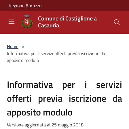
Salta al contenuto principale
Regione Abruzzo
Comune di Castiglione a
Casauria
Home
>
Informativa per i servizi offerti previa iscrizione da
apposito modulo
Informativa per i servizi
offerti previa iscrizione da
apposito modulo
Versione aggiornata al 25 maggio 2018