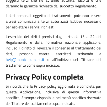
soggetti terzi che ne avranno autorità, facoltà e che
daranno le garanzie richieste dal suddetto Regolamento.
I dati personali oggetto di trattamento potranno essere
altresì comunicati a terzi autorizzati laddove necessario
per espletare i servizi richiesti.
L’esercizio dei diritti previsti dagli artt. da 15 a 22 del
Regolamento e dalla normativa nazionale applicabile,
incluso il diritto di revocare il consenso al trattamento dei
dati, possono essere esercitati scrivendo a
help@municipiumapp.it
o all’indirizzo del Titolare del
trattamento come sopra indicato.
Privacy Policy completa
Si ricorda che la Privacy policy aggiornata e completa per
questa Applicazione, inclusiva di questa informativa
specifica, è sempre disponibile nel menù specifico riservato
del Titolare del trattamento sopra indicato.