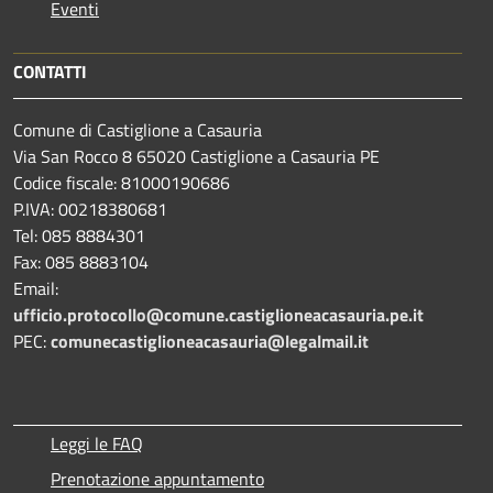
Eventi
CONTATTI
Comune di Castiglione a Casauria
Via San Rocco 8 65020 Castiglione a Casauria PE
Codice fiscale: 81000190686
P.IVA: 00218380681
Tel: 085 8884301
Fax: 085 8883104
Email:
ufficio.protocollo@comune.castiglioneacasauria.pe.it
PEC:
comunecastiglioneacasauria@legalmail.it
Leggi le FAQ
Prenotazione appuntamento